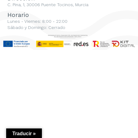
C. Pina, 1, 30006 Puente Tocinos, Murcia
Horario
Lunes - Viernes: 8:00 - 22:00
Sábado y Domingo: Cerrado
Traducir »