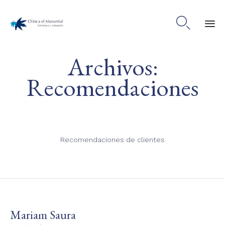

Ski
Archivos:
to
co
Recomendaciones
Recomendaciones de clientes
Mariam Saura