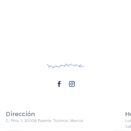
Dirección
H
C. Pina, 1, 30006 Puente Tocinos, Murcia
Lu
Sá