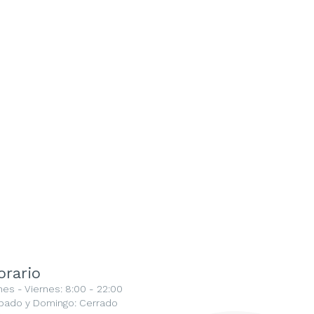
orario
nes - Viernes: 8:00 - 22:00
bado y Domingo: Cerrado