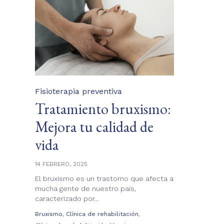
Category
Fisioterapia preventiva
Tratamiento bruxismo:
Mejora tu calidad de
vida
14 FEBRERO, 2025
El bruxismo es un trastorno que afecta a
mucha gente de nuestro país,
caracterizado por...
Tags
,
,
Bruxismo
Clínica de rehabilitación