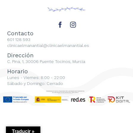
Contacto
601 128 593
clinicaelmanantial@clinicaelmanantial.es
Dirección
C. Pina, 1, 30006 Puente Tocinos, Murcia
Horario
Lunes - Viernes: 8:00 - 22:00
Sábado y Domingo: Cerrado
Traducir »