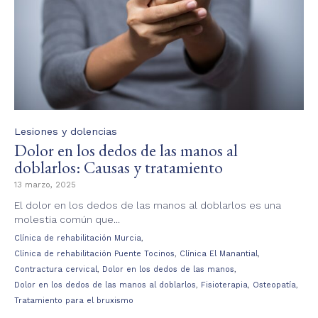
Category
Lesiones y dolencias
Dolor en los dedos de las manos al
doblarlos: Causas y tratamiento
13 marzo, 2025
El dolor en los dedos de las manos al doblarlos es una
molestia común que...
Tags
,
Clínica de rehabilitación Murcia
,
,
Clínica de rehabilitación Puente Tocinos
Clínica El Manantial
,
,
Contractura cervical
Dolor en los dedos de las manos
,
,
,
Dolor en los dedos de las manos al doblarlos
Fisioterapia
Osteopatía
Tratamiento para el bruxismo