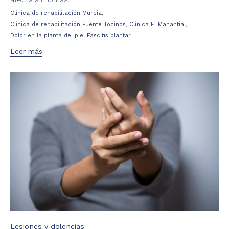
Tags
,
Clínica de rehabilitación Murcia
,
,
Clínica de rehabilitación Puente Tocinos
Clínica El Manantial
,
Dolor en la planta del pie
Fascitis plantar
Leer más
Category
Lesiones y dolencias