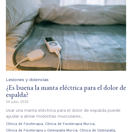
Category
Lesiones y dolencias
¿Es buena la manta eléctrica para el dolor de
espalda?
24 julio, 2025
Usar una manta eléctrica para el dolor de espalda puede
ayudar a aliviar molestias musculares...
Tags
,
,
Clínica de Fisioterapia
Clínica de Fisioterapia Murcia
,
,
Clínica de Fisioterapia y Osteopatía Murcia
Clínica de Osteopatía