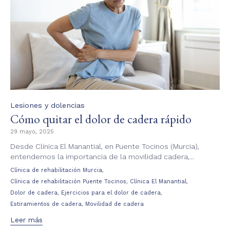
Category
Lesiones y dolencias
Cómo quitar el dolor de cadera rápido
29 mayo, 2025
Desde Clínica El Manantial, en Puente Tocinos (Murcia),
entendemos la importancia de la movilidad cadera,...
Tags
,
Clínica de rehabilitación Murcia
,
,
Clínica de rehabilitación Puente Tocinos
Clínica El Manantial
,
,
Dolor de cadera
Ejercicios para el dolor de cadera
,
Estiramientos de cadera
Movilidad de cadera
Leer más