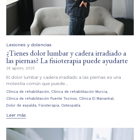
Category
Lesiones y dolencias
¿Tienes dolor lumbar y cadera irradiado a
las piernas? La fisioterapia puede ayudarte
26 agosto, 2025
El dolor lumbar y cadera irradiado a las piernas es una
molestia común que puede...
Tags
,
,
Clínica de rehabilitación
Clínica de rehabilitación Murcia
,
,
Clínica de rehabilitación Puente Tocinos
Clínica El Manantial
,
,
Dolor de espalda
Fisioterapia
Osteopatía
Leer más