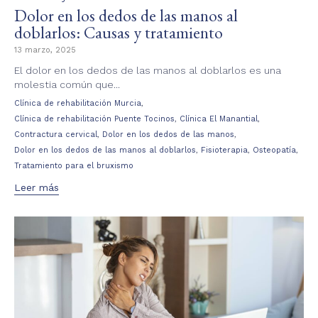
Dolor en los dedos de las manos al
doblarlos: Causas y tratamiento
13 marzo, 2025
El dolor en los dedos de las manos al doblarlos es una
molestia común que...
Tags
,
Clínica de rehabilitación Murcia
,
,
Clínica de rehabilitación Puente Tocinos
Clínica El Manantial
,
,
Contractura cervical
Dolor en los dedos de las manos
,
,
,
Dolor en los dedos de las manos al doblarlos
Fisioterapia
Osteopatía
Tratamiento para el bruxismo
Leer más