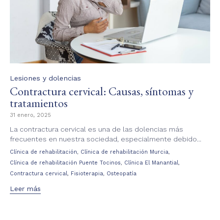
Category
Lesiones y dolencias
Contractura cervical: Causas, síntomas y
tratamientos
31 enero, 2025
La contractura cervical es una de las dolencias más
frecuentes en nuestra sociedad, especialmente debido...
Tags
,
,
Clínica de rehabilitación
Clínica de rehabilitación Murcia
,
,
Clínica de rehabilitación Puente Tocinos
Clínica El Manantial
,
,
Contractura cervical
Fisioterapia
Osteopatía
Leer más