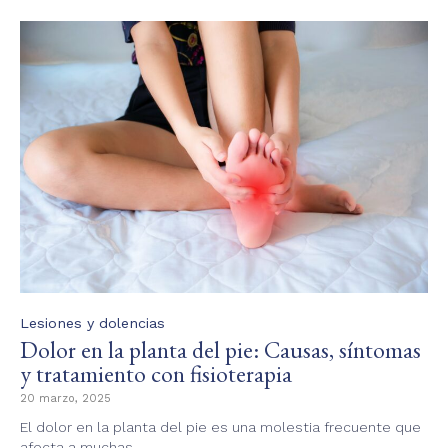
Category
Lesiones y dolencias
Dolor en la planta del pie: Causas, síntomas
y tratamiento con fisioterapia
20 marzo, 2025
El dolor en la planta del pie es una molestia frecuente que
afecta a muchas...