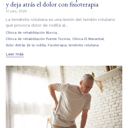
y deja atrás el dolor con fisioterapia
21 julio, 2025
La tendinitis rotuliana es una lesión del tendón rotuliano
que provoca dolor de rodilla al...
Tags
,
Clínica de rehabilitación Murcia
,
,
Clínica de rehabilitación Puente Tocinos
Clínica El Manantial
,
,
dolor detrás de la rodilla
Fisioterapia
tendinitis rotuliana
Leer más