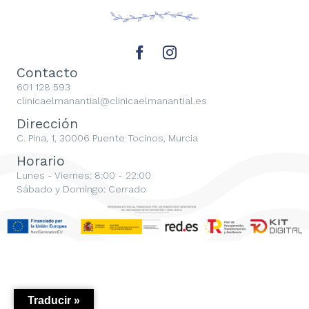
Contacto
601 128 593
clinicaelmanantial@clinicaelmanantial.es
Dirección
C. Pina, 1, 30006 Puente Tocinos, Murcia
Horario
Lunes - Viernes: 8:00 - 22:00
Sábado y Domingo: Cerrado
Traducir »