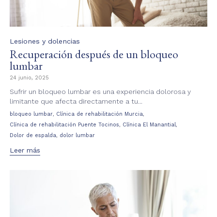
Category
Lesiones y dolencias
Recuperación después de un bloqueo
lumbar
24 junio, 2025
Sufrir un bloqueo lumbar es una experiencia dolorosa y
limitante que afecta directamente a tu...
Tags
,
,
bloqueo lumbar
Clínica de rehabilitación Murcia
,
,
Clínica de rehabilitación Puente Tocinos
Clínica El Manantial
,
Dolor de espalda
dolor lumbar
Leer más