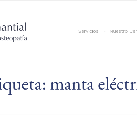
Servicios
Nuestro Ce
iqueta:
manta eléctr