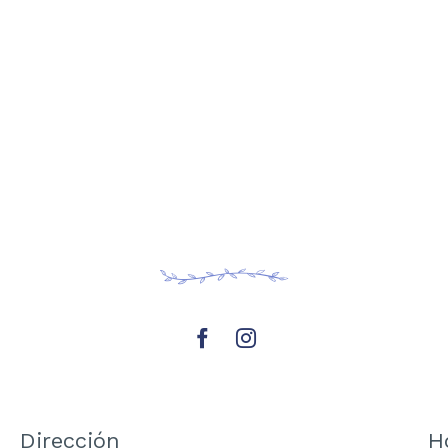
Dirección
H