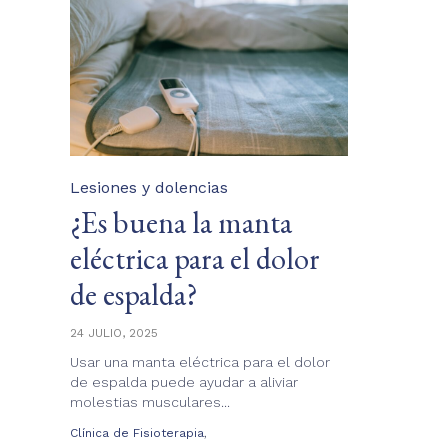
Category
Lesiones y dolencias
¿Es buena la manta
eléctrica para el dolor
de espalda?
24 JULIO, 2025
Usar una manta eléctrica para el dolor
de espalda puede ayudar a aliviar
molestias musculares...
Tags
,
Clínica de Fisioterapia