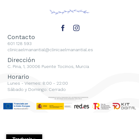
Contacto
601 128 593
clinicaelmanantial@clinicaelmanantial.es
Dirección
C. Pina, 1, 30006 Puente Tocinos, Murcia
Horario
Lunes - Viernes: 8:00 - 22:00
Sábado y Domingo: Cerrado