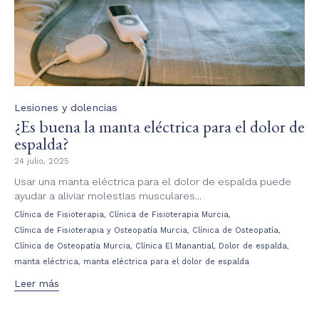
Category
Lesiones y dolencias
¿Es buena la manta eléctrica para el dolor de
espalda?
24 julio, 2025
Usar una manta eléctrica para el dolor de espalda puede
ayudar a aliviar molestias musculares...
Tags
,
,
Clínica de Fisioterapia
Clínica de Fisioterapia Murcia
,
,
Clínica de Fisioterapia y Osteopatía Murcia
Clínica de Osteopatía
,
,
,
Clínica de Osteopatía Murcia
Clínica El Manantial
Dolor de espalda
,
manta eléctrica
manta eléctrica para el dolor de espalda
Leer más