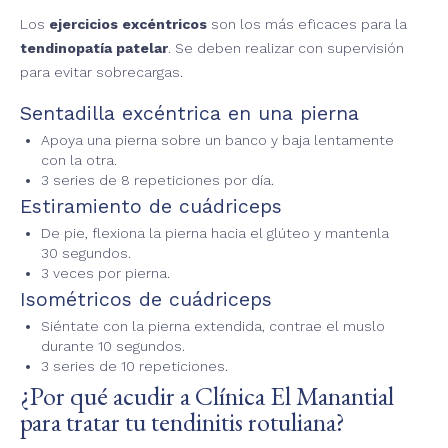
Los
ejercicios excéntricos
son los más eficaces para la
tendinopatía patelar
. Se deben realizar con supervisión
para evitar sobrecargas.
Sentadilla excéntrica en una pierna
Apoya una pierna sobre un banco y baja lentamente
con la otra.
3 series de 8 repeticiones por día.
Estiramiento de cuádriceps
De pie, flexiona la pierna hacia el glúteo y mantenla
30 segundos.
3 veces por pierna.
Isométricos de cuádriceps
Siéntate con la pierna extendida, contrae el muslo
durante 10 segundos.
3 series de 10 repeticiones.
¿Por qué acudir a Clínica El Manantial
para tratar tu tendinitis rotuliana?