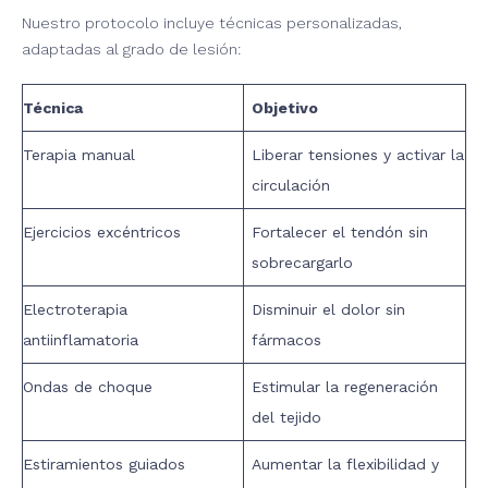
Nuestro protocolo incluye técnicas personalizadas,
adaptadas al grado de lesión:
Técnica
Objetivo
Terapia manual
Liberar tensiones y activar la
circulación
Ejercicios excéntricos
Fortalecer el tendón sin
sobrecargarlo
Electroterapia
Disminuir el dolor sin
antiinflamatoria
fármacos
Ondas de choque
Estimular la regeneración
del tejido
Estiramientos guiados
Aumentar la flexibilidad y