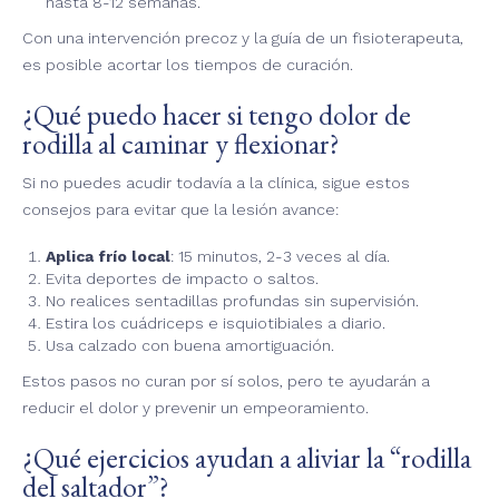
hasta 8-12 semanas.
Con una intervención precoz y la guía de un fisioterapeuta,
es posible acortar los tiempos de curación.
¿Qué puedo hacer si tengo dolor de
rodilla al caminar y flexionar?
Si no puedes acudir todavía a la clínica, sigue estos
consejos para evitar que la lesión avance:
Aplica frío local
: 15 minutos, 2-3 veces al día.
Evita deportes de impacto o saltos.
No realices sentadillas profundas sin supervisión.
Estira los cuádriceps e isquiotibiales a diario.
Usa calzado con buena amortiguación.
Estos pasos no curan por sí solos, pero te ayudarán a
reducir el dolor y prevenir un empeoramiento.
¿Qué ejercicios ayudan a aliviar la “rodilla
del saltador”?