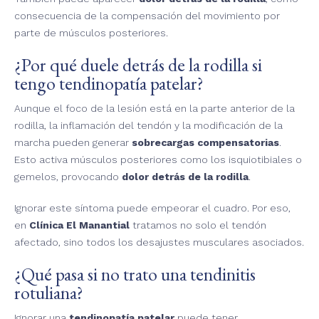
consecuencia de la compensación del movimiento por
parte de músculos posteriores.
¿Por qué duele detrás de la rodilla si
tengo tendinopatía patelar?
Aunque el foco de la lesión está en la parte anterior de la
rodilla, la inflamación del tendón y la modificación de la
marcha pueden generar
sobrecargas compensatorias
.
Esto activa músculos posteriores como los isquiotibiales o
gemelos, provocando
dolor detrás de la rodilla
.
Ignorar este síntoma puede empeorar el cuadro. Por eso,
en
Clínica El Manantial
tratamos no solo el tendón
afectado, sino todos los desajustes musculares asociados.
¿Qué pasa si no trato una tendinitis
rotuliana?
Ignorar una
tendinopatía patelar
puede tener