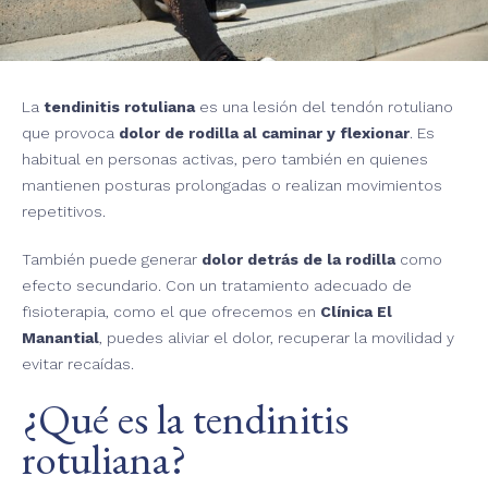
La
tendinitis rotuliana
es una lesión del tendón rotuliano
que provoca
dolor de rodilla al caminar y flexionar
. Es
habitual en personas activas, pero también en quienes
mantienen posturas prolongadas o realizan movimientos
repetitivos.
También puede generar
dolor detrás de la rodilla
como
efecto secundario. Con un tratamiento adecuado de
fisioterapia, como el que ofrecemos en
Clínica El
Manantial
, puedes aliviar el dolor, recuperar la movilidad y
evitar recaídas.
¿Qué es la tendinitis
rotuliana?