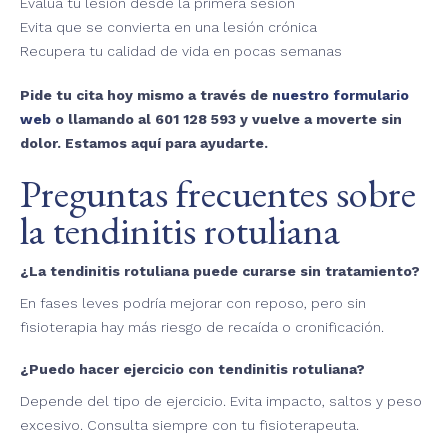
Evalúa tu lesión desde la primera sesión
Evita que se convierta en una lesión crónica
Recupera tu calidad de vida en pocas semanas
Pide tu cita hoy mismo a través de
nuestro formulario
web
o llamando al
601 128 593
y vuelve a moverte sin
dolor. Estamos aquí para ayudarte.
Preguntas frecuentes sobre
la tendinitis rotuliana
¿La tendinitis rotuliana puede curarse sin tratamiento?
En fases leves podría mejorar con reposo, pero sin
fisioterapia hay más riesgo de recaída o cronificación.
¿Puedo hacer ejercicio con tendinitis rotuliana?
Depende del tipo de ejercicio. Evita impacto, saltos y peso
excesivo. Consulta siempre con tu fisioterapeuta.