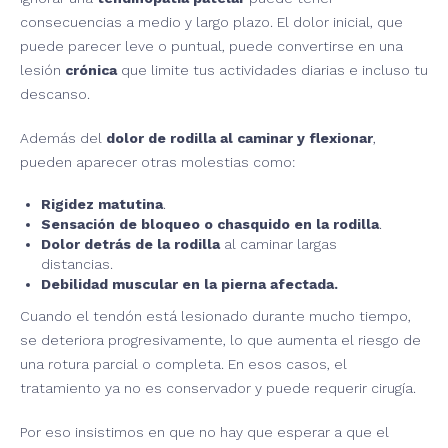
consecuencias a medio y largo plazo. El dolor inicial, que
puede parecer leve o puntual, puede convertirse en una
lesión
crónica
que limite tus actividades diarias e incluso tu
descanso.
Además del
dolor de rodilla al caminar y flexionar
,
pueden aparecer otras molestias como:
Rigidez matutina
.
Sensación de bloqueo o chasquido en la rodilla
.
Dolor detrás de la rodilla
al caminar largas
distancias.
Debilidad muscular en la pierna afectada.
Cuando el tendón está lesionado durante mucho tiempo,
se deteriora progresivamente, lo que aumenta el riesgo de
una rotura parcial o completa. En esos casos, el
tratamiento ya no es conservador y puede requerir cirugía.
Por eso insistimos en que no hay que esperar a que el