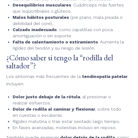
Desequilibrios musculares
. Cuádriceps más fuertes
que isquiotibiales o glúteos.
Malos hábitos posturales
(pie plano, mala pisada o
debilidad del core).
Calzado inadecuado
, como zapatillas con poca
amortiguación o sin soporte.
Falta de calentamiento o estiramiento
. Aumenta la
rigidez del tendón y su riesgo de lesión.
¿Cómo saber si tengo la “rodilla del
saltador”?
Los síntomas más frecuentes de la
tendinopatía patelar
incluyen:
Dolor justo debajo de la rótula
, al presionar o
realizar esfuerzos.
Dolor de rodilla al caminar y flexionar
, sobre todo
en cuestas o escaleras.
Rigidez matutina o tras estar sentado largo tiempo.
En fases avanzadas, molestias incluso en reposo.
También puede aparecer
dolor detrás de la rodilla
, como