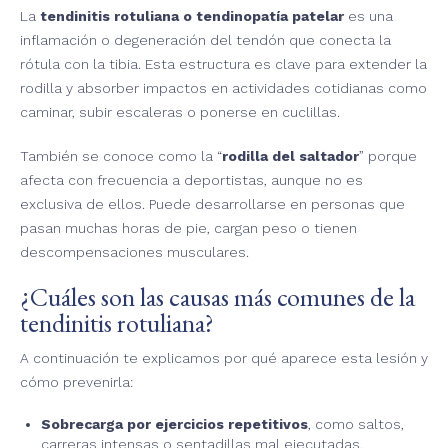
La
tendinitis rotuliana o tendinopatía patelar
es una
inflamación o degeneración del tendón que conecta la
rótula con la tibia. Esta estructura es clave para extender la
rodilla y absorber impactos en actividades cotidianas como
caminar, subir escaleras o ponerse en cuclillas.
También se conoce como la “
rodilla del saltador
” porque
afecta con frecuencia a deportistas, aunque no es
exclusiva de ellos. Puede desarrollarse en personas que
pasan muchas horas de pie, cargan peso o tienen
descompensaciones musculares.
¿Cuáles son las causas más comunes de la
tendinitis rotuliana?
A continuación te explicamos por qué aparece esta lesión y
cómo prevenirla:
Sobrecarga por ejercicios repetitivos
, como saltos,
carreras intensas o sentadillas mal ejecutadas.