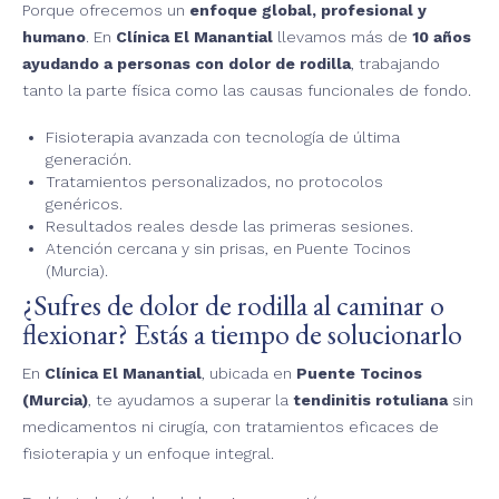
Porque ofrecemos un
enfoque global, profesional y
humano
. En
Clínica El Manantial
llevamos más de
10 años
ayudando a personas con dolor de rodilla
, trabajando
tanto la parte física como las causas funcionales de fondo.
Fisioterapia avanzada con tecnología de última
generación.
Tratamientos personalizados, no protocolos
genéricos.
Resultados reales desde las primeras sesiones.
Atención cercana y sin prisas, en Puente Tocinos
(Murcia).
¿Sufres de dolor de rodilla al caminar o
flexionar? Estás a tiempo de solucionarlo
En
Clínica El Manantial
, ubicada en
Puente Tocinos
(Murcia)
, te ayudamos a superar la
tendinitis rotuliana
sin
medicamentos ni cirugía, con tratamientos eficaces de
fisioterapia y un enfoque integral.