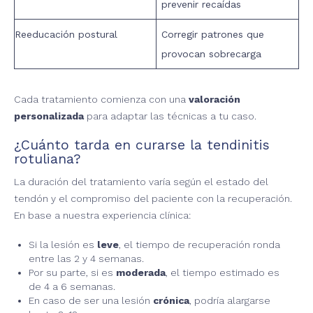
prevenir recaídas
Reeducación postural
Corregir patrones que
provocan sobrecarga
Cada tratamiento comienza con una
valoración
personalizada
para adaptar las técnicas a tu caso.
¿Cuánto tarda en curarse la tendinitis
rotuliana?
La duración del tratamiento varía según el estado del
tendón y el compromiso del paciente con la recuperación.
En base a nuestra experiencia clínica:
Si la lesión es
leve
, el tiempo de recuperación ronda
entre las 2 y 4 semanas.
Por su parte, si es
moderada
, el tiempo estimado es
de 4 a 6 semanas.
En caso de ser una lesión
crónica
, podría alargarse