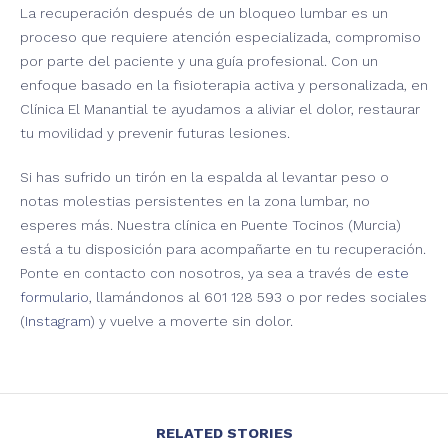
La recuperación después de un bloqueo lumbar es un
proceso que requiere atención especializada, compromiso
por parte del paciente y una guía profesional. Con un
enfoque basado en la fisioterapia activa y personalizada, en
Clínica El Manantial te ayudamos a aliviar el dolor, restaurar
tu movilidad y prevenir futuras lesiones.
Si has sufrido un tirón en la espalda al levantar peso o
notas molestias persistentes en la zona lumbar, no
esperes más. Nuestra clínica en Puente Tocinos (Murcia)
está a tu disposición para acompañarte en tu recuperación.
Ponte en contacto con nosotros, ya sea a través de
este
formulario
, llamándonos al
601 128 593
o por redes sociales
(
Instagram
) y vuelve a moverte sin dolor.
RELATED STORIES