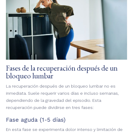
Fases de la recuperación después de un
bloqueo lumbar
La recuperación después de un bloqueo lumbar no es
inmediata. Suele requerir varios días e incluso semanas,
dependiendo de la gravedad del episodio. Esta
recuperación puede dividirse en tres fases:
Fase aguda (1-5 días)
En esta fase se experimenta dolor intenso y limitación de