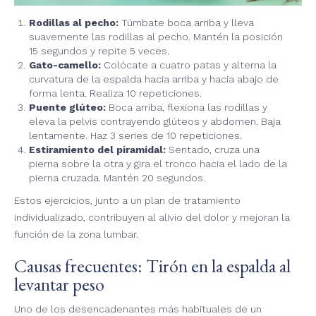
Rodillas al pecho:
Túmbate boca arriba y lleva
suavemente las rodillas al pecho. Mantén la posición
15 segundos y repite 5 veces.
Gato-camello:
Colócate a cuatro patas y alterna la
curvatura de la espalda hacia arriba y hacia abajo de
forma lenta. Realiza 10 repeticiones.
Puente glúteo:
Boca arriba, flexiona las rodillas y
eleva la pelvis contrayendo glúteos y abdomen. Baja
lentamente. Haz 3 series de 10 repeticiones.
Estiramiento del piramidal:
Sentado, cruza una
pierna sobre la otra y gira el tronco hacia el lado de la
pierna cruzada. Mantén 20 segundos.
Estos ejercicios, junto a un plan de tratamiento
individualizado, contribuyen al alivio del dolor y mejoran la
función de la zona lumbar.
Causas frecuentes: Tirón en la espalda al
levantar peso
Uno de los desencadenantes más habituales de un