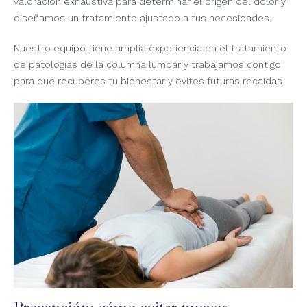
valoración exhaustiva para determinar el origen del dolor y
diseñamos un tratamiento ajustado a tus necesidades.
Nuestro equipo tiene amplia experiencia en el tratamiento
de patologías de la columna lumbar y trabajamos contigo
para que recuperes tu bienestar y evites futuras recaídas.
Prevención: cómo evitar nuevos